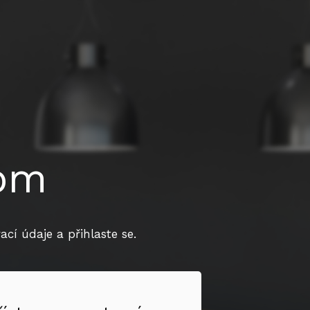
dom
cí údaje a přihlaste se.