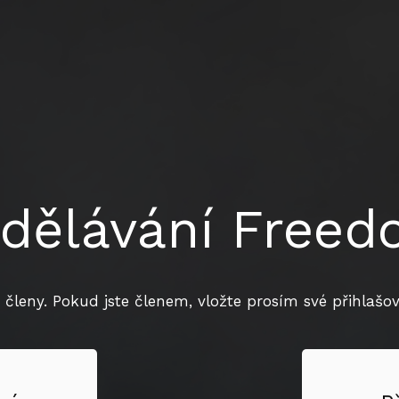
dělávání Free
 členy. Pokud jste členem, vložte prosím své přihlašova