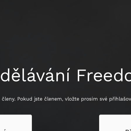
dělávání Free
 členy. Pokud jste členem, vložte prosím své přihlašova