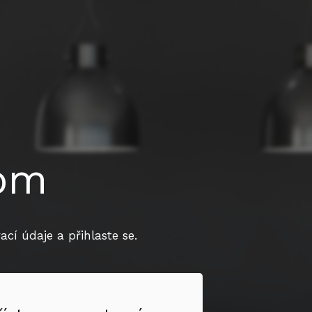
dom
cí údaje a přihlaste se.