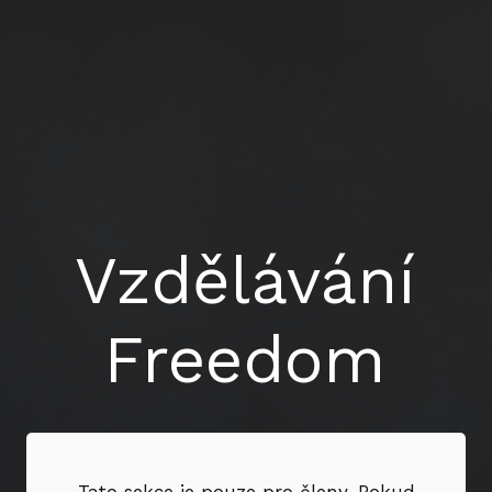
Vzdělávání
Freedom
Tato sekce je pouze pro členy. Pokud